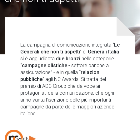
La campagna di comunicazione integrata “
Le
Generali che non ti aspetti
” di
Generali Italia
si è aggiudicata
due bronzi
nelle categorie
“
campagne olistiche
- settore banche a
assicurazione” - e in quella “
relazioni
pubbliche
” agli NC Awards. Si tratta del
premio di ADC Group che da voce ai
protagonisti della comunicazione, che ogni
anno vanta l’iscrizione delle più importanti
campagne da parte delle maggiori aziende
italiane.