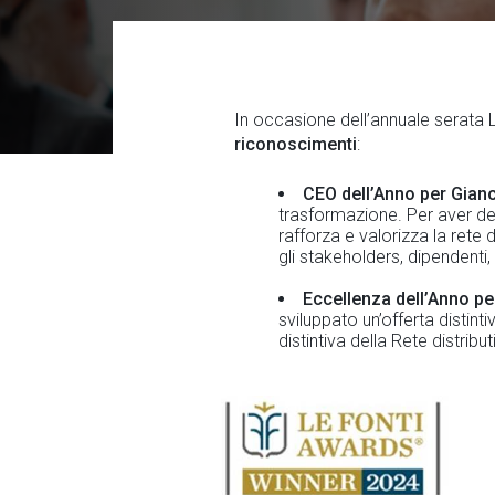
In occasione dell’annuale serata Le
riconoscimenti
:
CEO dell’Anno per Gian
trasformazione. Per aver de
rafforza e valorizza la rete d
gli stakeholders, dipendenti,
Eccellenza dell’Anno per
sviluppato un’offerta distinti
distintiva della Rete distribut