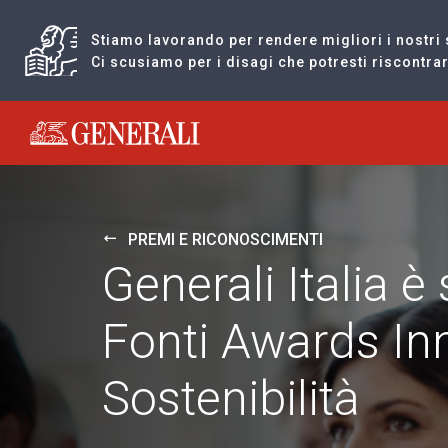
Stiamo lavorando per rendere migliori i nostri 
Ci scusiamo per i disagi che potresti riscontr
Generali logo
PREMI E RICONOSCIMENTI
Generali Italia è
Fonti Awards In
Sostenibilità