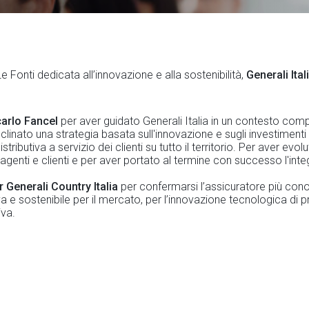
 Fonti dedicata all’innovazione e alla sostenibilità,
Generali Ita
carlo Fancel
per aver guidato Generali Italia in un contesto comp
clinato una strategia basata sull'innovazione e sugli investimen
istributiva a servizio dei clienti su tutto il territorio. Per aver evo
 agenti e clienti e per aver portato al termine con successo l'inte
 Generali Country Italia
per confermarsi l’assicuratore più conos
va e sostenibile per il mercato, per l’innovazione tecnologica di pro
iva.