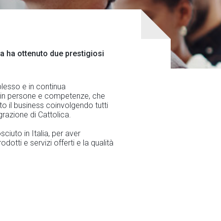
lia ha ottenuto due prestigiosi
lesso e in continua
ti in persone e competenze, che
luto il business coinvolgendo tutti
grazione di Cattolica.
ciuto in Italia, per aver
dotti e servizi offerti e la qualità