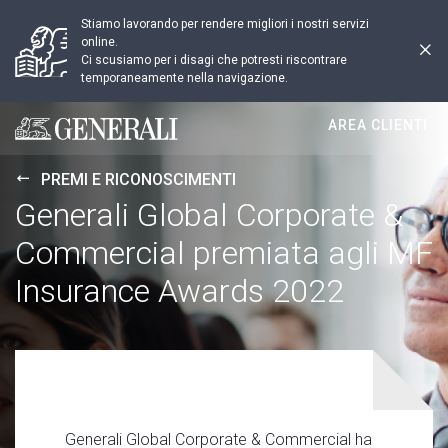
Stiamo lavorando per rendere migliori i nostri servizi
online.
Ci scusiamo per i disagi che potresti riscontrare
temporaneamente nella navigazione.
AREA CLIENTI
Generali logo
PREMI E RICONOSCIMENTI
Generali Global Corporate &
Commercial premiata agli MF
Insurance Awards 2022
Generali Global Corporate & Commercial ha