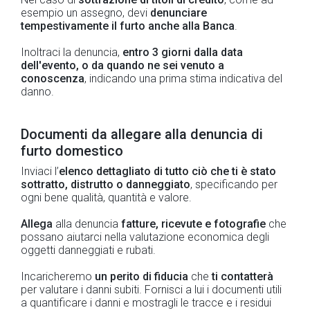
esempio un assegno,
devi
denunciare
tempestivamente il furto anche alla Banca
.
Inoltraci la denuncia,
entro 3 giorni dalla data
dell'evento, o da quando ne sei venuto a
conoscenza
, indicando una prima stima indicativa del
danno.
Documenti da allegare alla denuncia di
furto domestico
Inviaci l’
elenco dettagliato di tutto ciò che ti è stato
sottratto, distrutto o danneggiato
, specificando per
ogni bene qualità, quantità e valore.
Allega
alla denuncia
fatture, ricevute e fotografie
che
possano aiutarci nella valutazione economica degli
oggetti danneggiati e rubati.
Incaricheremo
un perito di fiducia
che
ti contatterà
per valutare i danni subiti. Fornisci a lui i documenti utili
a quantificare i danni e mostragli le tracce e i residui