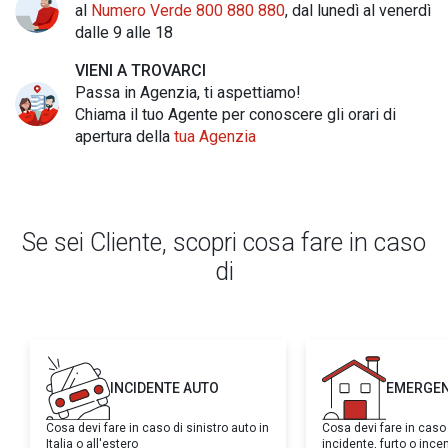
al
Numero Verde 800 880 880
, dal lunedì al venerdì
dalle 9 alle 18
VIENI A TROVARCI
Passa in Agenzia, ti aspettiamo!
Chiama il tuo Agente per conoscere gli orari di
apertura della
tua Agenzia
Se sei Cliente, scopri cosa fare in caso
di
INCIDENTE AUTO
EMERGEN
Cosa devi fare in caso di sinistro auto in
Cosa devi fare in caso
Italia o all'estero
incidente, furto o inc