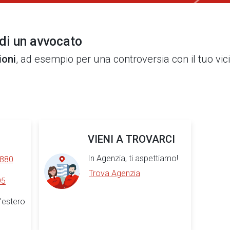
 di un avvocato
ioni
, ad esempio per una controversia con il tuo vic
VIENI A TROVARCI
In Agenzia, ti aspettiamo!
 880
Trova Agenzia
95
'estero