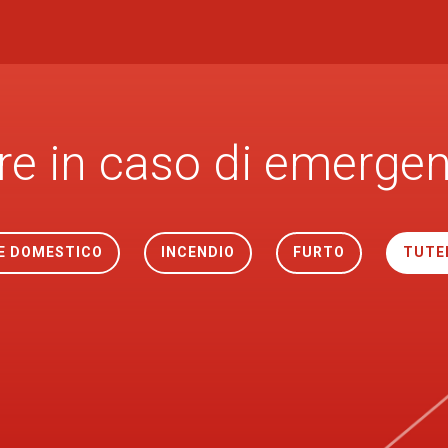
re in caso di emerge
E DOMESTICO
INCENDIO
FURTO
TUTE