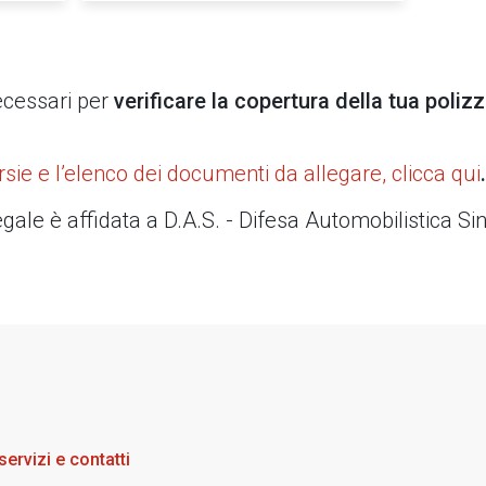
necessari per
verificare la copertura della tua poliz
rsie e l’elenco dei documenti da allegare, clicca qui
.
ale è affidata a D.A.S. - Difesa Automobilistica Sinis
ervizi e contatti