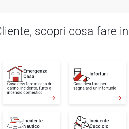
liente, scopri cosa fare i
Emergenza
Infortuni
Casa
Cosa devi fare in caso di
Cosa devi fare per
danno, incidente, furto o
segnalarci un infortunio
incendio domestico
Incidente
Incidente
Nautico
Cucciolo