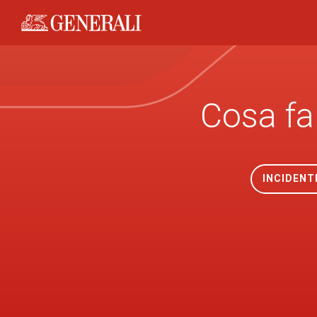
Generali logo
Cosa fa
INCIDENT