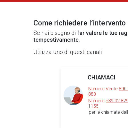
Come richiedere l’intervento
Se hai bisogno di
far valere le tue rag
tempestivamente
.
Utilizza uno di questi canali:
CHIAMACI
Numero Verde
800
880
Numero
+39 02 82
1155
per le chiamate dall