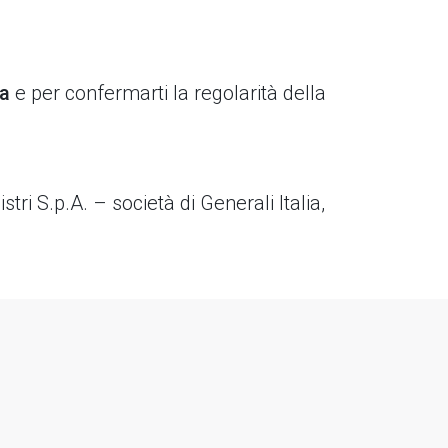
za
e per confermarti la regolarità della
tri S.p.A. – società di Generali Italia,