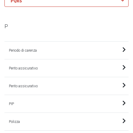
PQRS
P
Periodo di carenza
Perito assicurativo
Perito assicurativo
PIP
Polizza