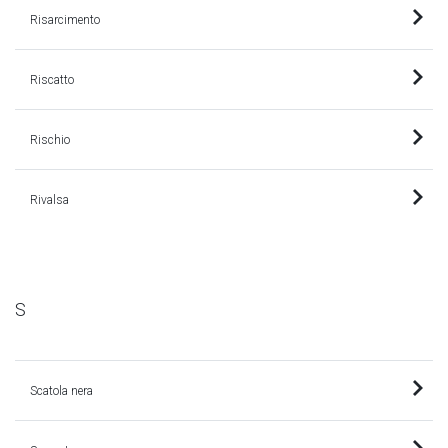
Risarcimento
Riscatto
Rischio
Rivalsa
S
Scatola nera