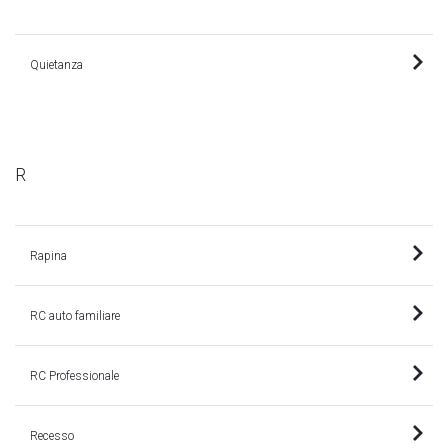
Quietanza
R
Rapina
RC auto familiare
RC Professionale
Recesso