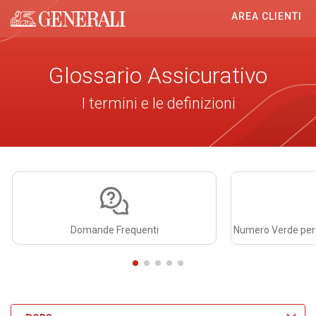
AREA CLIENTI
Generali logo
Glossario Assicurativo
I termini e le definizioni
Domande Frequenti
Numero Verde per C