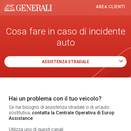
AREA CLIENTI
Generali logo
Cosa fare in caso di incidente
auto
ASSISTENZA STRADALE
Hai un problema con il tuo veicolo?
Se hai bisogno di assistenza stradale o di un'auto
sostitutiva,
contatta la Centrale Operativa di Europ
Assistance
.
Utilizza uno di questi canali: