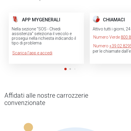
APP MYGENERALI
CHIAMACI
Nella sezione "SOS - Chiedi
Attivo tutti i giorni, 2
assistenza" seleziona il veicolo e
Numero Verde
800 
prosegui nella richiesta indicando il
tipo di problema
Numero
+39 02 829
per le chiamate dall'
Scarica l'app e accedi
Affidati alle nostre carrozzerie
convenzionate