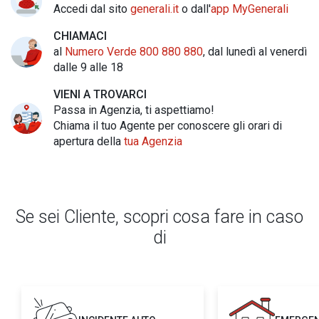
Accedi dal sito
generali.it
o dall'
app MyGenerali
CHIAMACI
al
Numero Verde 800 880 880
, dal lunedì al venerdì
dalle 9 alle 18
VIENI A TROVARCI
Passa in Agenzia, ti aspettiamo!
Chiama il tuo Agente per conoscere gli orari di
apertura della
tua Agenzia
Se sei Cliente, scopri cosa fare in caso
di