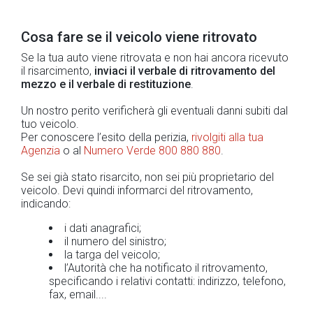
Cosa fare se il veicolo viene ritrovato
Se la tua auto viene ritrovata e non hai ancora ricevuto
il risarcimento,
inviaci il verbale di ritrovamento del
mezzo e il verbale di restituzione
.
Un nostro perito verificherà gli eventuali danni subiti dal
tuo veicolo.
Per conoscere l’esito della perizia,
rivolgiti alla tua
Agenzia
o al
Numero Verde 800 880 880
.
Se sei già stato risarcito, non sei più proprietario del
veicolo. Devi quindi informarci del ritrovamento,
indicando:
i dati anagrafici;
il numero del sinistro;
la targa del veicolo;
l’Autorità che ha notificato il ritrovamento,
specificando i relativi contatti: indirizzo, telefono,
fax, email....