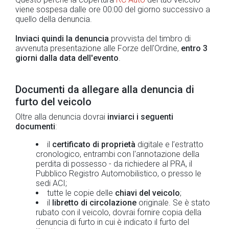
viene sospesa dalle ore 00:00 del giorno successivo a
quello della denuncia.
Inviaci quindi la denuncia
provvista del timbro di
avvenuta presentazione alle Forze dell'Ordine,
entro 3
giorni dalla data dell'evento
.
Documenti da allegare alla denuncia di
furto del veicolo
Oltre alla denuncia dovrai
inviarci i seguenti
documenti
:
il
certificato di proprietà
digitale e l’estratto
cronologico, entrambi con l'annotazione della
perdita di possesso - da richiedere al PRA, il
Pubblico Registro Automobilistico, o presso le
sedi ACI;
tutte le copie delle
chiavi del veicolo
;
il
libretto di circolazione
originale. Se è stato
rubato con il veicolo, dovrai fornire copia della
denuncia di furto in cui è indicato il furto del