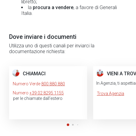
libretto;
la
procura a vendere
, a favore di Generali
Italia.
Dove inviare i documenti
Utilizza uno di questi canali per inviarci la
documentazione richiesta:
CHIAMACI
VIENI A TRO
In Agenzia, ti aspett
Numero Verde
800 880 880
Numero
+39 02 8295 1155
Trova Agenzia
per le chiamate dall'estero