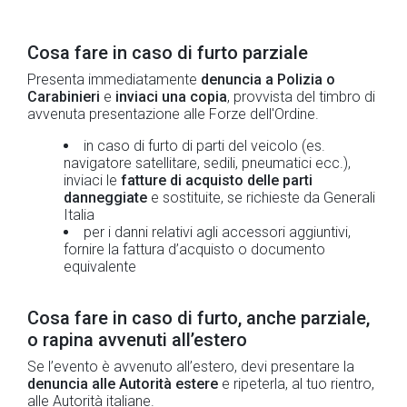
Cosa fare in caso di furto parziale
Presenta immediatamente
denuncia a Polizia o
Carabinieri
e
inviaci una copia
, provvista del timbro di
avvenuta presentazione alle Forze dell'Ordine.
in caso di furto di parti del veicolo (es.
navigatore satellitare, sedili, pneumatici ecc.),
inviaci le
fatture di acquisto delle parti
danneggiate
e sostituite, se richieste da Generali
Italia
per i danni relativi agli accessori aggiuntivi,
fornire la fattura d’acquisto o documento
equivalente
Cosa fare in caso di furto, anche parziale,
o rapina avvenuti all’estero
Se l’evento è avvenuto all’estero, devi presentare la
denuncia alle Autorità estere
e ripeterla, al tuo rientro,
alle Autorità italiane.