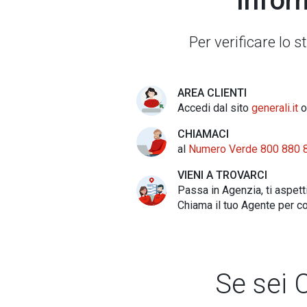
Infor
Per verificare lo 
AREA CLIENTI
Accedi dal sito
generali.it
o
CHIAMACI
al
Numero Verde 800 880 
VIENI A TROVARCI
Passa in Agenzia, ti aspet
Chiama il tuo Agente per co
Se sei C