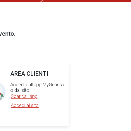
evento.
AREA CLIENTI
Accedi dall’app MyGenerali
o dal sito
Scarica l’app
Accedi al sito