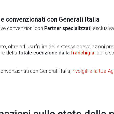
 e convenzionati con Generali Italia
ttive convenzioni con
Partner specializzati
esclusivam
o, oltre ad usufruire delle stesse agevolazioni pre
che della
totale esenzione dalla
franchigia
, dello 
onvenzionati con Generali Italia,
rivolgiti alla tua A