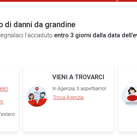
o di danni da grandine
 segnalaci l’accaduto
entro 3 giorni dalla data dell'
VIENI A TROVARCI
In Agenzia, ti aspettiamo!
 880
Trova Agenzia
95
'estero