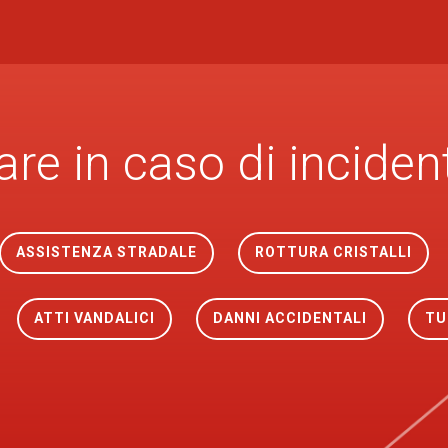
are in caso di inciden
ASSISTENZA STRADALE
ROTTURA CRISTALLI
ATTI VANDALICI
DANNI ACCIDENTALI
TU