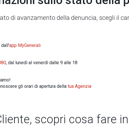
mazioni sullo stato della p
stato di avanzamento della denuncia, scegli il can
 dall'
app MyGenerali
880
, dal lunedì al venerdì dalle 9 alle 18
tiamo!
noscere gli orari di apertura della
tua Agenzia
liente, scopri cosa fare i