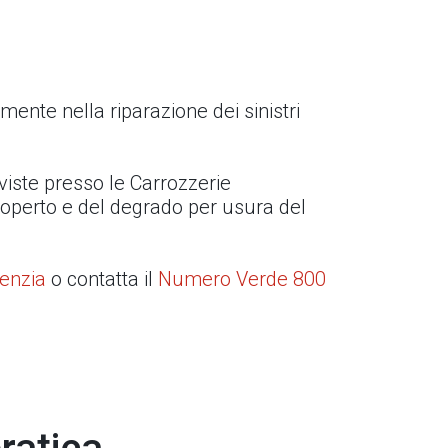
ente nella riparazione dei sinistri
viste presso le Carrozzerie
scoperto e del degrado per usura del
genzia
o contatta il
Numero Verde 800