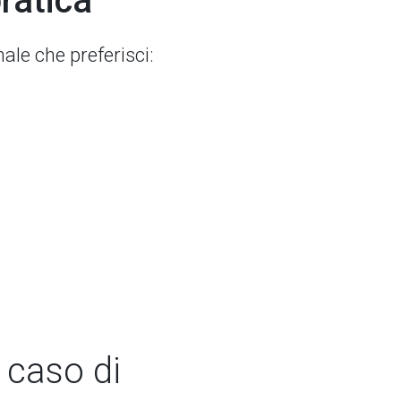
ratica
ale che preferisci:
n caso di