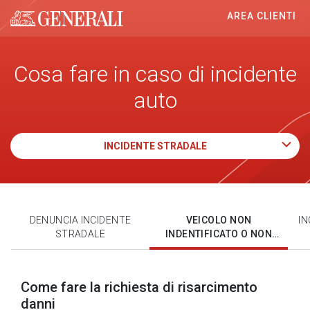
AREA CLIENTI
Generali logo
Cosa fare in caso di incidente
auto
INCIDENTE STRADALE
DENUNCIA INCIDENTE
VEICOLO NON
IN
STRADALE
INDENTIFICATO O NON
ASSICURATO
Come fare la richiesta di risarcimento
danni