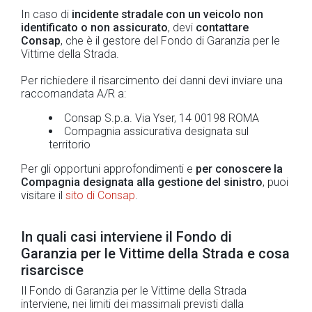
In caso di
incidente stradale con un veicolo non
identificato o non assicurato
, devi
contattare
Consap
, che è il gestore del Fondo di Garanzia per le
Vittime della Strada.
Per richiedere il risarcimento dei danni devi inviare una
raccomandata A/R a:
Consap S.p.a. Via Yser, 14 00198 ROMA
Compagnia assicurativa designata sul
territorio
Per gli opportuni approfondimenti e
per conoscere la
Compagnia designata alla gestione del sinistro
, puoi
visitare il
sito di Consap
.
In quali casi interviene il Fondo di
Garanzia per le Vittime della Strada e cosa
risarcisce
Il Fondo di Garanzia per le Vittime della Strada
interviene, nei limiti dei massimali previsti dalla