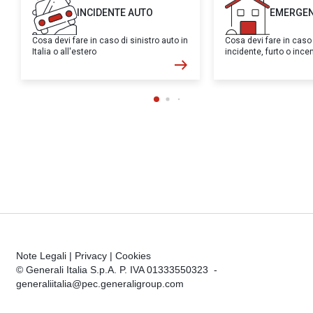
INCIDENTE AUTO
EMERGEN
Cosa devi fare in caso di sinistro auto in
Cosa devi fare in caso
Italia o all'estero
incidente, furto o inc
Note Legali
|
Privacy
|
Cookies
© Generali Italia S.p.A. P. IVA 01333550323 -
generaliitalia@pec.generaligroup.com