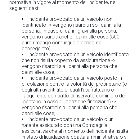
normativa in vigore al momento dell'incidente, nei
seguenti casi:
incidente provocato da un veicolo non
identificato -> vengono risarciti i soli danni alla
persona. In caso di danni gravi alla persona,
vengono risarciti anche i danni alle cose (500
euro rimango comunque a carico del
danneggiato);
incidente provocato da un veicolo identificato
che non risulta coperto da assicurazione ->
vengono risarciti sia i danni alla persona che i
danni alle cose;
incidente provocato da un veicolo posto in
circolazione contro la volontà del proprietario (o
degli altri aventi titolo, quali l’usufruttuario o
l’acquirente con patto di riservato dominio o del
locatario in caso di locazione finanziaria) ->
vengono risarciti sia i danni alla persona che i
danni alle cose;
incidente provocato da un veicolo o un
natante assicurato con una Compagnia
assicurativa che al momento dell'incidente risulta
in stato di liquidazione coatta amministrativa o vi