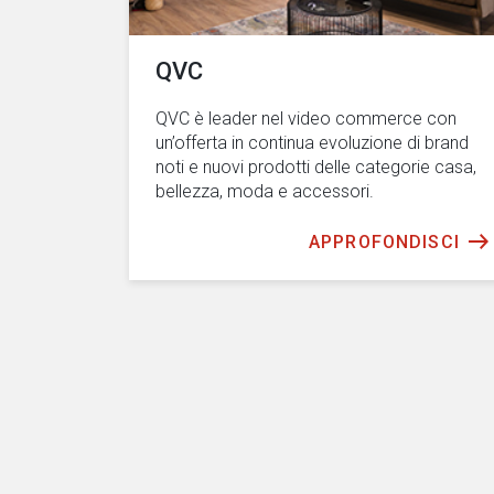
QVC
QVC è leader nel video commerce con
un’offerta in continua evoluzione di brand
noti e nuovi prodotti delle categorie casa,
bellezza, moda e accessori.
APPROFONDISCI