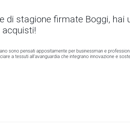
e di stagione firmate Boggi, hai
 acquisti!
ilano sono pensati appositamente per businessman e professionis
ciare a tessuti all’avanguardia che integrano innovazione e sosten