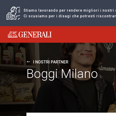
Stiamo lavorando per rendere migliori i nostri 
Ci scusiamo per i disagi che potresti riscontr
Generali logo
I NOSTRI PARTNER
Boggi Milano