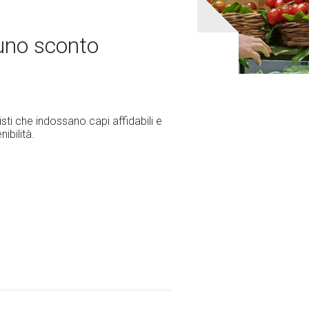
 uno sconto
ti che indossano capi affidabili e
ibilità.