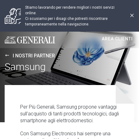
Stiamo lavorando per rendere migliori i nostri servizi
online.
Ci scusiamo per i disagi che potresti riscontrare
temporaneamente nella navigazione.
AREA CLIENTI
Generali logo
I NOSTRI PARTNER
Samsung
Per Più Generali, Samsung propone vantaggi
sull'acquisto di tanti prodotti tecnologici, dagli
smartphone agli elettrodomestici.
Con Samsung Electronics hai sempre una