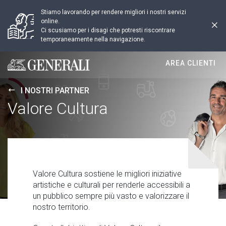
Stiamo lavorando per rendere migliori i nostri servizi
online.
Ci scusiamo per i disagi che potresti riscontrare
temporaneamente nella navigazione.
AREA CLIENTI
Generali logo
I NOSTRI PARTNER
Valore Cultura
Valore Cultura sostiene le migliori iniziative
artistiche e culturali per renderle accessibili a
un pubblico sempre più vasto e valorizzare il
nostro territorio.