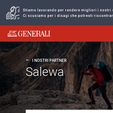
Stiamo lavorando per rendere migliori i nostri 
Ci scusiamo per i disagi che potresti riscontr
Generali logo
I NOSTRI PARTNER
Salewa