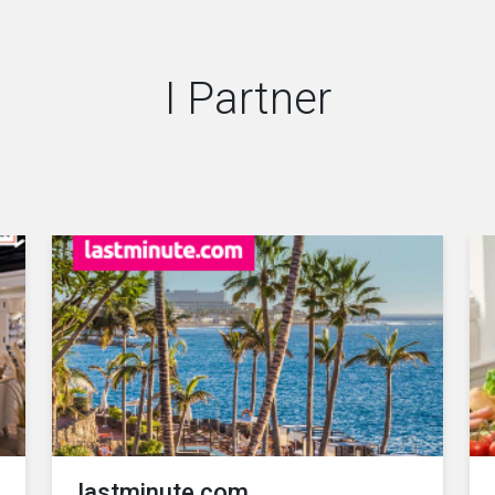
I Partner
lastminute.com