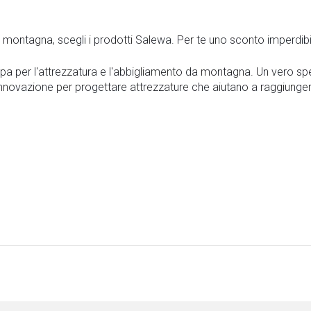
 la montagna, scegli i prodotti Salewa. Per te uno sconto imperdibi
pa per l'attrezzatura e l'abbigliamento da montagna. Un vero spec
innovazione per progettare attrezzature che aiutano a raggiunger