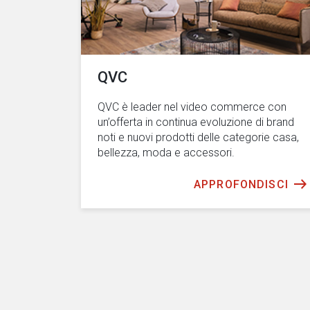
QVC
QVC è leader nel video commerce con
un’offerta in continua evoluzione di brand
noti e nuovi prodotti delle categorie casa,
bellezza, moda e accessori.
APPROFONDISCI