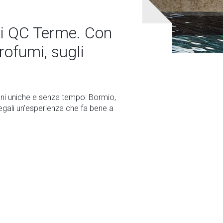
gli QC Terme. Con
rofumi, sugli
ioni uniche e senza tempo: Bormio,
egali un’esperienza che fa bene a