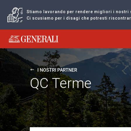
Stiamo lavorando per rendere migliori i nostri 
Ci scusiamo per i disagi che potresti riscontr
Generali logo
I NOSTRI PARTNER
QC Terme