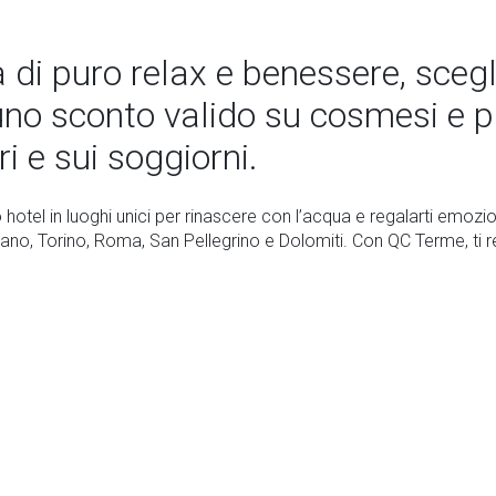
a di puro relax e benessere, sce
uno sconto valido su cosmesi e p
ri e sui soggiorni.
 hotel in luoghi unici per rinascere con l’acqua e regalarti emoz
lano, Torino, Roma, San Pellegrino e Dolomiti. Con QC Terme, ti r