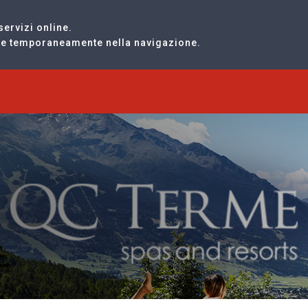
servizi online.
are temporaneamente nella navigazione.