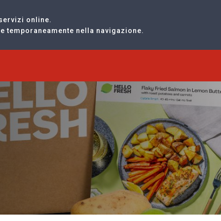
servizi online.
are temporaneamente nella navigazione.