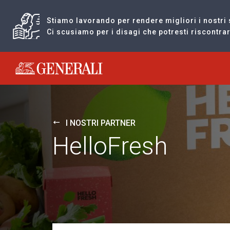
Stiamo lavorando per rendere migliori i nostri 
Ci scusiamo per i disagi che potresti riscontr
Generali logo
I NOSTRI PARTNER
HelloFresh