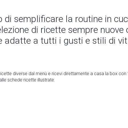
o di semplificare la routine in cu
elezione di ricette sempre nuove
datte a tutti i gusti e stili di vit
ricette diverse dal menù e ricevi direttamente a casa la box con t
alle schede ricette illustrate.