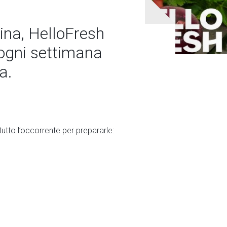
cina, HelloFresh
 ogni settimana
a.
utto l’occorrente per prepararle: