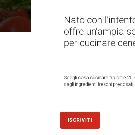
Nato con l’intent
offre un'ampia s
per cucinare cene a
Scegli cosa cucinare tra oltre 20 
dagli ingredienti freschi predosati 
ISCRIVITI