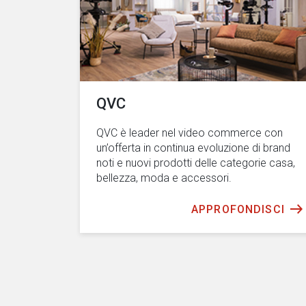
QVC
QVC è leader nel video commerce con
un’offerta in continua evoluzione di brand
noti e nuovi prodotti delle categorie casa,
bellezza, moda e accessori.
APPROFONDISCI