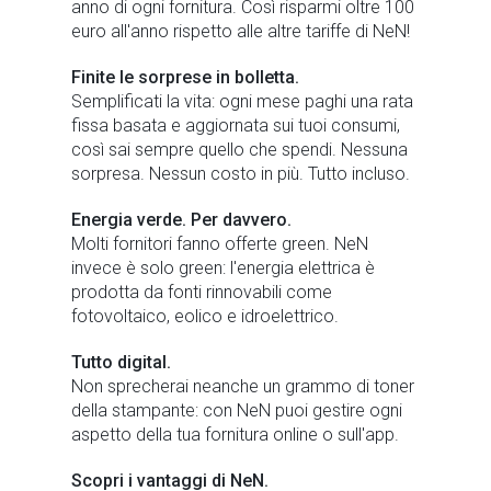
anno di ogni fornitura. Così risparmi oltre 100
euro all'anno rispetto alle altre tariffe di NeN!
Finite le sorprese in bolletta.
Semplificati la vita: ogni mese paghi una rata
fissa basata e aggiornata sui tuoi consumi,
così sai sempre quello che spendi. Nessuna
sorpresa. Nessun costo in più. Tutto incluso.
Energia verde. Per davvero.
Molti fornitori fanno offerte green. NeN
invece è solo green: l'energia elettrica è
prodotta da fonti rinnovabili come
fotovoltaico, eolico e idroelettrico.
Tutto digital.
Non sprecherai neanche un grammo di toner
della stampante: con NeN puoi gestire ogni
aspetto della tua fornitura online o sull'app.
Scopri i vantaggi di NeN.