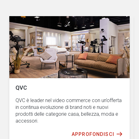
QVC
QVC è leader nel video commerce con un’offerta
in continua evoluzione di brand noti e nuovi
prodotti delle categorie casa, bellezza, moda e
accessori.
APPROFONDISCI