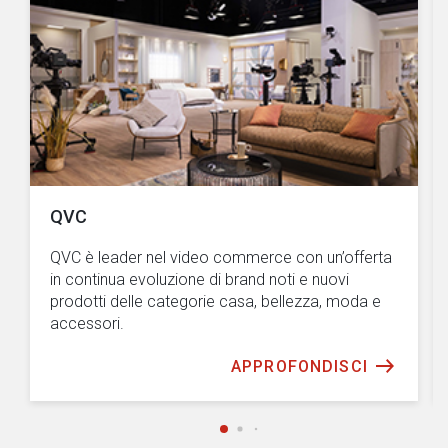
QVC
QVC è leader nel video commerce con un’offerta
in continua evoluzione di brand noti e nuovi
prodotti delle categorie casa, bellezza, moda e
accessori.
APPROFONDISCI